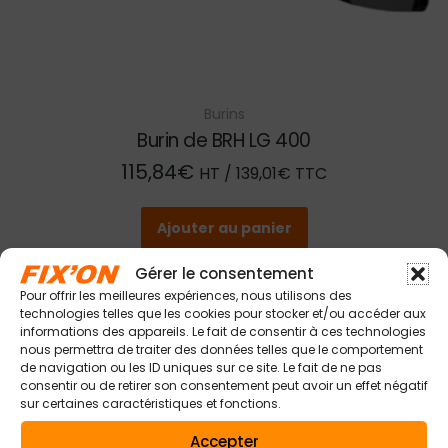
Burins
Burin de BRH LG 400
115,84
€
HT /
139,01
€
TTC
Ajouter au panier
Gérer le consentement
Pour offrir les meilleures expériences, nous utilisons des
technologies telles que les cookies pour stocker et/ou accéder aux
informations des appareils. Le fait de consentir à ces technologies
nous permettra de traiter des données telles que le comportement
de navigation ou les ID uniques sur ce site. Le fait de ne pas
consentir ou de retirer son consentement peut avoir un effet négatif
sur certaines caractéristiques et fonctions.
Accepter