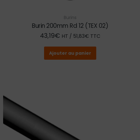
Burins
Burin 200mm Rd 12 (TEX 02)
43,19
€
HT /
51,83
€
TTC
Ajouter au panier