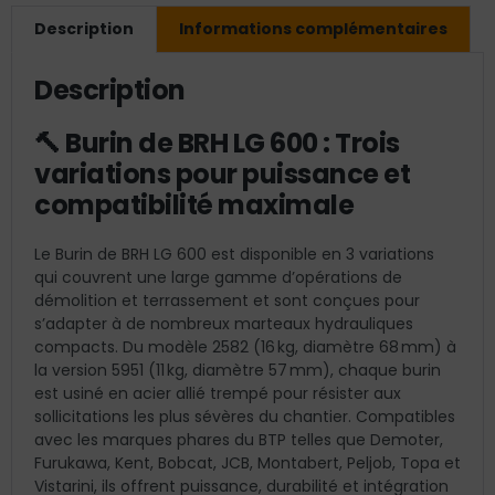
Description
Informations complémentaires
Description
🔨 Burin de BRH LG 600 : Trois
variations pour puissance et
compatibilité maximale
Le Burin de BRH LG 600 est disponible en 3 variations
qui couvrent une large gamme d’opérations de
démolition et terrassement et sont conçues pour
s’adapter à de nombreux marteaux hydrauliques
compacts. Du modèle 2582 (16 kg, diamètre 68 mm) à
la version 5951 (11 kg, diamètre 57 mm), chaque burin
est usiné en acier allié trempé pour résister aux
sollicitations les plus sévères du chantier. Compatibles
avec les marques phares du BTP telles que Demoter,
Furukawa, Kent, Bobcat, JCB, Montabert, Peljob, Topa et
Vistarini, ils offrent puissance, durabilité et intégration