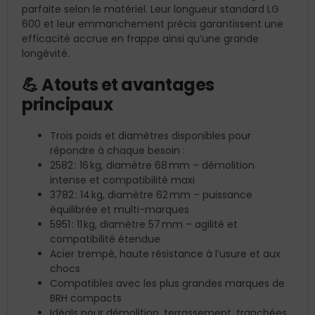
parfaite selon le matériel. Leur longueur standard LG
600 et leur emmanchement précis garantissent une
efficacité accrue en frappe ainsi qu’une grande
longévité.
💪 Atouts et avantages
principaux
Trois poids et diamètres disponibles pour
répondre à chaque besoin :
2582 : 16 kg, diamètre 68 mm – démolition
intense et compatibilité maxi
3782 : 14 kg, diamètre 62 mm – puissance
équilibrée et multi-marques
5951 : 11 kg, diamètre 57 mm – agilité et
compatibilité étendue
Acier trempé, haute résistance à l’usure et aux
chocs
Compatibles avec les plus grandes marques de
BRH compacts
Idéals pour démolition, terrassement, tranchées,