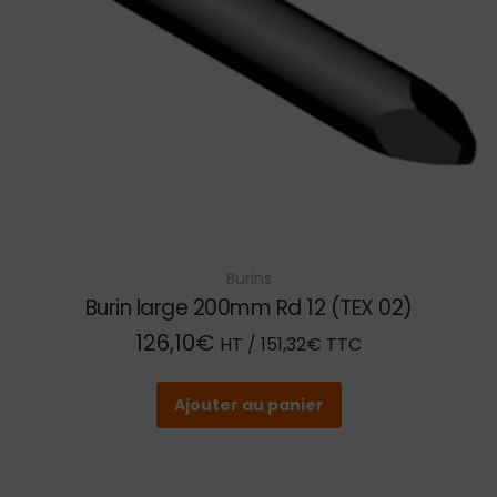
Burins
Burin large 200mm Rd 12 (TEX 02)
126,10
€
HT /
151,32
€
TTC
Ajouter au panier