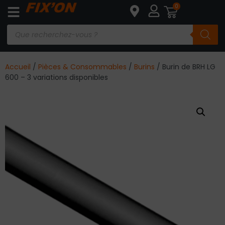
0
Accueil
/
Pièces & Consommables
/
Burins
/ Burin de BRH LG
600 – 3 variations disponibles