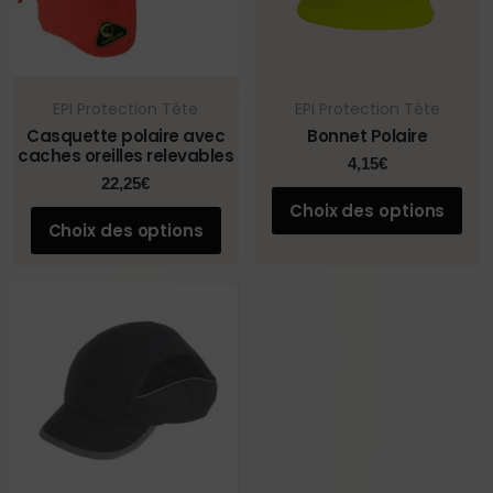
EPI Protection Tête
EPI Protection Tête
Casquette polaire avec
Bonnet Polaire
caches oreilles relevables
4,15
€
22,25
€
Choix des options
Choix des options