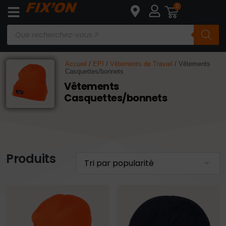
0
Accueil
/
EPI
/
Vêtements de Travail
/ Vêtements
Casquettes/bonnets
Vêtements
Casquettes/bonnets
Produits