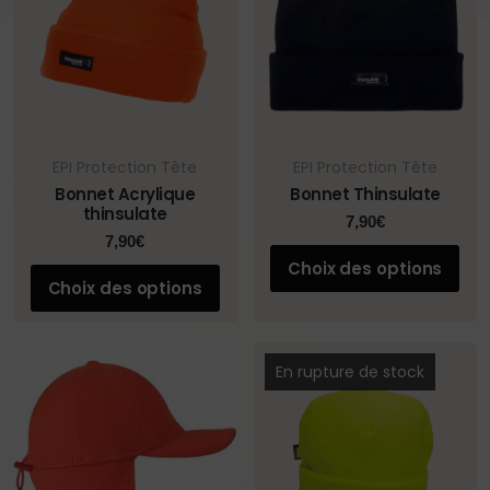
EPI Protection Tête
EPI Protection Tête
Bonnet Acrylique
Bonnet Thinsulate
thinsulate
7,90
€
7,90
€
Choix des options
Choix des options
En rupture de stock