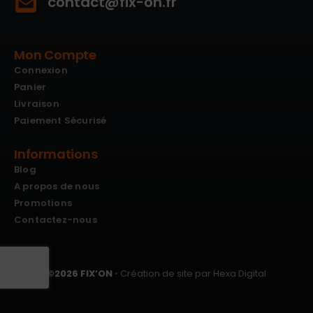
contact@fix-on.fr
Mon Compte
Connexion
Panier
Livraison
Paiement Sécurisé
Informations
Blog
A propos de nous
Promotions
Contactez-nous
©
2026
FIX’ON
•
Création de site par Hexa Digital