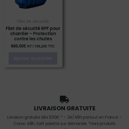
Filet de sécurité
Filet de sécurité RPF pour
chantier – Protection
contre les chutes
666,00
€
HT /
799,20
€
TTC
Ajouter au panier
LIVRAISON GRATUITE
Livraison gratuite dès 500€ * – 24/48h partout en France –
Corse: 48h, tarif palette sur demande. *Hors produits