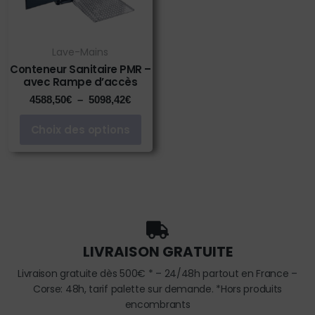
Lave-Mains
Conteneur Sanitaire PMR –
avec Rampe d’accès
4588,50
€
–
5098,42
€
Choix des options
LIVRAISON GRATUITE
Livraison gratuite dès 500€ * – 24/48h partout en France –
Corse: 48h, tarif palette sur demande. *Hors produits
encombrants