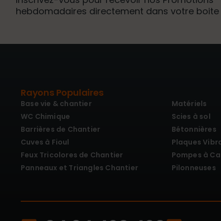
hebdomadaires directement dans votre boite 
Rayons Populaires
Base vie & chantier
Matériels
WC Chimique
Scies à sol
Barrières de Chantier
Bétonnières
Cuves à Fioul
Plaques Vibr
Feux Tricolores de Chantier
Pompes à Ca
Panneaux et Triangles Chantier
Pilonneuses