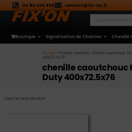
04 94 420 420
contact@fix-on.fr
Boutique
Signalisation de Chantier
Chenille
Accueil
/ Produits identifiés “chenille caoutchouc H
400x72.5x76”
chenille caoutchouc
Duty 400x72.5x76
Voici le seul résultat