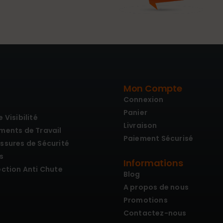
Mon Compte
Connexion
Panier
 Visibilité
Livraison
ments de Travail
Paiement Sécurisé
ssures de Sécurité
s
Informations
ection Anti Chute
Blog
A propos de nous
Promotions
Contactez-nous