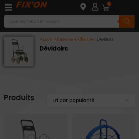
0
Accueil
/
Base vie & Chantier
/ Dévidoirs
Dévidoirs
Produits