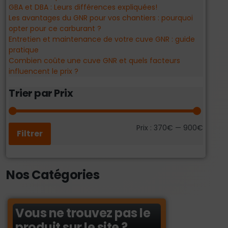
GBA et DBA : Leurs différences expliquées!
Les avantages du GNR pour vos chantiers : pourquoi
opter pour ce carburant ?
Entretien et maintenance de votre cuve GNR : guide
pratique
Combien coûte une cuve GNR et quels facteurs
influencent le prix ?
Trier par Prix
Prix :
370€
—
900€
Filtrer
Nos Catégories
Vous ne trouvez pas le
produit sur le site ?