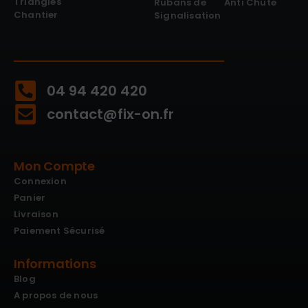
Triangles
Rubans de
Anti Chute
Chantier
Signalisation
04 94 420 420
contact@fix-on.fr
Mon Compte
Connexion
Panier
Livraison
Paiement Sécurisé
Informations
Blog
A propos de nous