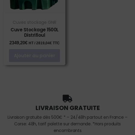
Cuves stockage GNR
Cuve Stockage 1500L
Distrifioul
2349,20
€
HT /
2819,04
€
TTC
Ajouter au panier
LIVRAISON GRATUITE
Livraison gratuite dès 500€ * – 24/48h partout en France –
Corse: 48h, tarif palette sur demande. *Hors produits
encombrants